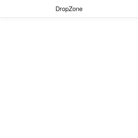
DropZone